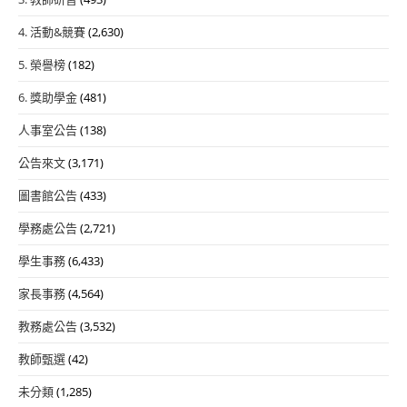
4. 活動&競賽
(2,630)
5. 榮譽榜
(182)
6. 獎助學金
(481)
人事室公告
(138)
公告來文
(3,171)
圖書館公告
(433)
學務處公告
(2,721)
學生事務
(6,433)
家長事務
(4,564)
教務處公告
(3,532)
教師甄選
(42)
未分類
(1,285)