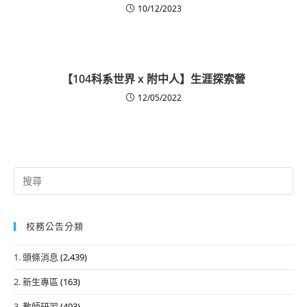
10/12/2023
【104科系世界 x 附中人】生涯探索營
12/05/2022
Search
for:
校務公告分類
1. 頭條消息
(2,439)
2. 新生專區
(163)
3. 教師研習
(493)