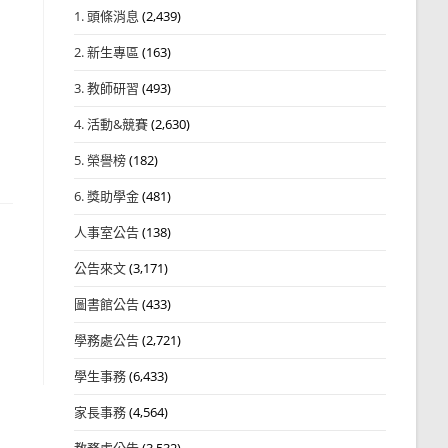
1. 頭條消息
(2,439)
2. 新生專區
(163)
3. 教師研習
(493)
4. 活動&競賽
(2,630)
5. 榮譽榜
(182)
6. 獎助學金
(481)
人事室公告
(138)
公告來文
(3,171)
圖書館公告
(433)
學務處公告
(2,721)
學生事務
(6,433)
家長事務
(4,564)
教務處公告
(3,532)