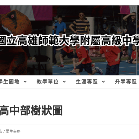
學生園地
教學單位
生涯專區
升學專區
高中部樹狀圖
告
/
學生事務