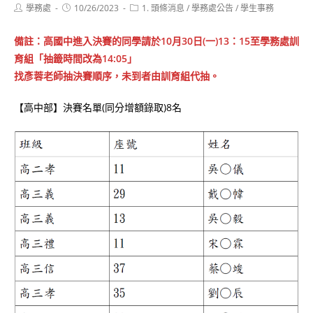
Post
Post
Post
學務處
10/26/2023
1. 頭條消息
/
學務處公告
/
學生事務
author:
published:
category:
備註：高國中進入決賽的同學請於10月30日(一)13：15至學務處訓
育組「抽籤時間改為14:05」
找彥蓉老師抽決賽順序，未到者由訓育組代抽。
【高中部】決賽名單(同分增額錄取)8名