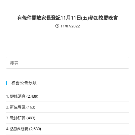
有條件開放家長登記11月11日(五)參加校慶晚會
11/07/2022
Search
for:
校務公告分類
1. 頭條消息
(2,439)
2. 新生專區
(163)
3. 教師研習
(493)
4. 活動&競賽
(2,630)