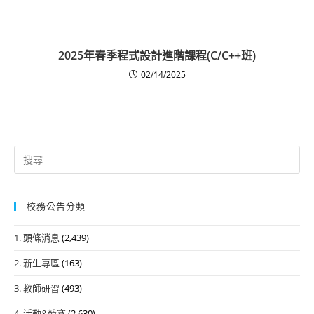
2025年春季程式設計進階課程(C/C++班)
02/14/2025
Search
for:
校務公告分類
1. 頭條消息
(2,439)
2. 新生專區
(163)
3. 教師研習
(493)
4. 活動&競賽
(2,630)