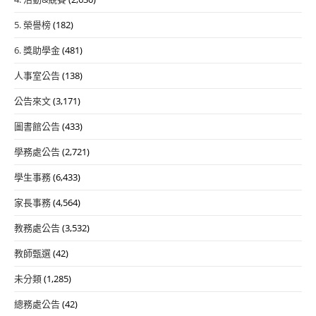
5. 榮譽榜
(182)
6. 獎助學金
(481)
人事室公告
(138)
公告來文
(3,171)
圖書館公告
(433)
學務處公告
(2,721)
學生事務
(6,433)
家長事務
(4,564)
教務處公告
(3,532)
教師甄選
(42)
未分類
(1,285)
總務處公告
(42)