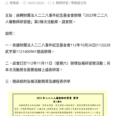
Post
Post
Post
學務處
10/31/2023
3. 教師研習
/
學務處公告
author:
published:
category:
主旨：函轉財團法人二二八事件紀念基金會辦理「2023年二二八
人權教師研習營」第2梯次活動案，請查照。
說明：
一、依據財團法人二二八事件紀念基金會112年10月26日(112)228
貳字第1121400961號函辦理。
二、該會訂於112年11月11日（星期六）辦理旨揭研習營活動；另
本次活動將全面實施線上遠距研習。
三、隨函檢附旨揭活動簡章及課程表供參