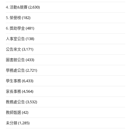
4. 活動&競賽
(2,630)
5. 榮譽榜
(182)
6. 獎助學金
(481)
人事室公告
(138)
公告來文
(3,171)
圖書館公告
(433)
學務處公告
(2,721)
學生事務
(6,433)
家長事務
(4,564)
教務處公告
(3,532)
教師甄選
(42)
未分類
(1,285)