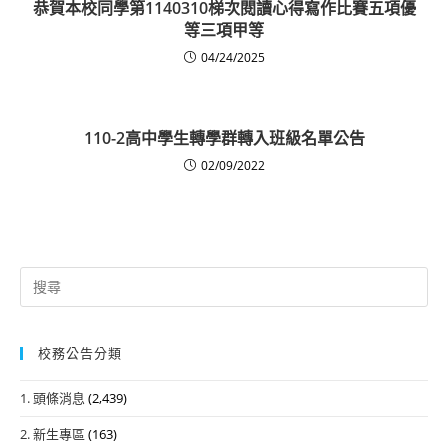
恭賀本校同學第1140310梯次閱讀心得寫作比賽五項優
等三項甲等
04/24/2025
110-2高中學生轉學群轉入班級名單公告
02/09/2022
Search
for:
校務公告分類
1. 頭條消息
(2,439)
2. 新生專區
(163)