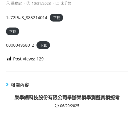
Post
Post
Post
學務處
10/31/2023
未分類
author:
published:
category:
1c72f5a3_885214014
下載
下載
0000049580_2
下載
Post Views:
129
相關內容
樂學網科技股份有限公司舉辦樂模學測擬真模擬考
06/20/2025