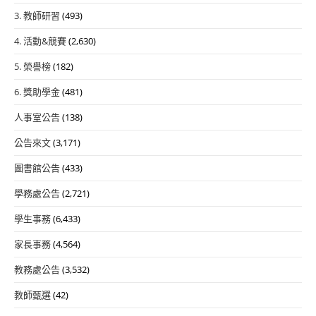
3. 教師研習
(493)
4. 活動&競賽
(2,630)
5. 榮譽榜
(182)
6. 獎助學金
(481)
人事室公告
(138)
公告來文
(3,171)
圖書館公告
(433)
學務處公告
(2,721)
學生事務
(6,433)
家長事務
(4,564)
教務處公告
(3,532)
教師甄選
(42)