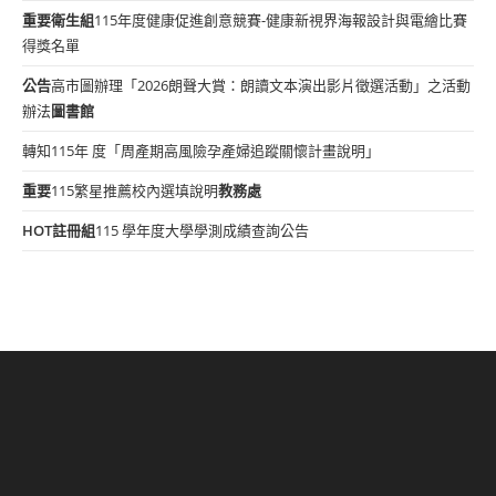
重要
衛生組
115年度健康促進創意競賽-健康新視界海報設計與電繪比賽
得獎名單
公告
高市圖辦理「2026朗聲大賞：朗讀文本演出影片徵選活動」之活動
辦法
圖書館
轉知115年 度「周產期高風險孕產婦追蹤關懷計畫說明」
重要
115繁星推薦校內選填說明
教務處
HOT
註冊組
115 學年度大學學測成績查詢公告