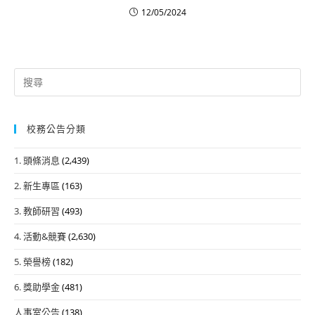
12/05/2024
Search
for:
校務公告分類
1. 頭條消息
(2,439)
2. 新生專區
(163)
3. 教師研習
(493)
4. 活動&競賽
(2,630)
5. 榮譽榜
(182)
6. 獎助學金
(481)
人事室公告
(138)