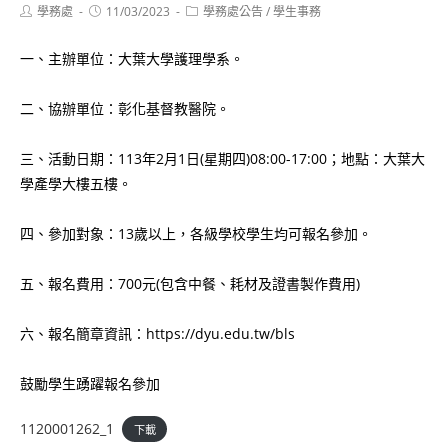
Post
Post
Post
學務處
11/03/2023
學務處公告
/
學生事務
author:
published:
category:
一、主辦單位：大葉大學護理學系。
二、協辦單位：彰化基督教醫院。
三、活動日期：113年2月1日(星期四)08:00-17:00；地點：大葉大
學產學大樓五樓。
四、參加對象：13歲以上，各級學校學生均可報名參加。
五、報名費用：700元(包含中餐、耗材及證書製作費用)
六、報名簡章資訊：https://dyu.edu.tw/bls
鼓勵學生踴躍報名參加
1120001262_1
下載