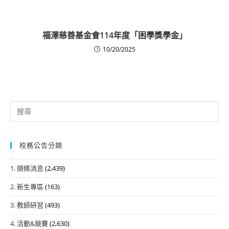
福澤慈善基金會114年度「困學獎學金」
10/20/2025
Search
for:
校務公告分類
1. 頭條消息
(2,439)
2. 新生專區
(163)
3. 教師研習
(493)
4. 活動&競賽
(2,630)