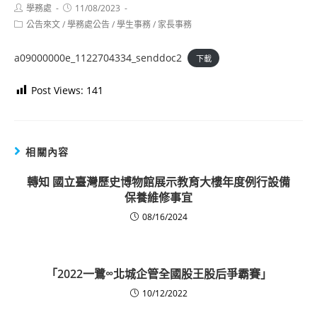
Post
Post
學務處
11/08/2023
author:
published:
Post
公告來文
/
學務處公告
/
學生事務
/
家長事務
category:
a09000000e_1122704334_senddoc2
下載
Post Views:
141
相關內容
轉知 國立臺灣歷史博物館展示教育大樓年度例行設備
保養維修事宜
08/16/2024
「2022一鷺∞北城企管全國股王股后爭霸賽」
10/12/2022