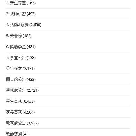
2. 新生專區
(163)
3. 教師研習
(493)
4. 活動&競賽
(2,630)
5. 榮譽榜
(182)
6. 獎助學金
(481)
人事室公告
(138)
公告來文
(3,171)
圖書館公告
(433)
學務處公告
(2,721)
學生事務
(6,433)
家長事務
(4,564)
教務處公告
(3,532)
教師甄選
(42)