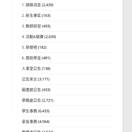
1. 頭條消息
(2,439)
2. 新生專區
(163)
3. 教師研習
(493)
4. 活動&競賽
(2,630)
5. 榮譽榜
(182)
6. 獎助學金
(481)
人事室公告
(138)
公告來文
(3,171)
圖書館公告
(433)
學務處公告
(2,721)
學生事務
(6,433)
家長事務
(4,564)
教務處公告
(3,532)