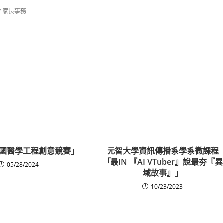
/
家長事務
國醫學工程創意競賽」
元智大學資訊傳播系學系微課程
「最IN 『AI VTuber』說最夯『異
05/28/2024
域故事』」
10/23/2023