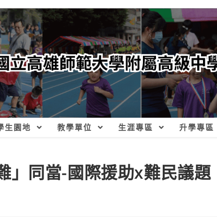
學生園地
教學單位
生涯專區
升學專區
有「難」同當-國際援助x難民議題