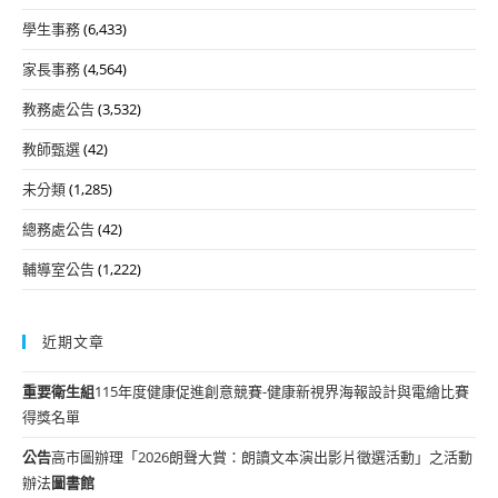
學生事務
(6,433)
家長事務
(4,564)
教務處公告
(3,532)
教師甄選
(42)
未分類
(1,285)
總務處公告
(42)
輔導室公告
(1,222)
近期文章
重要
衛生組
115年度健康促進創意競賽-健康新視界海報設計與電繪比賽
得獎名單
公告
高市圖辦理「2026朗聲大賞：朗讀文本演出影片徵選活動」之活動
辦法
圖書館