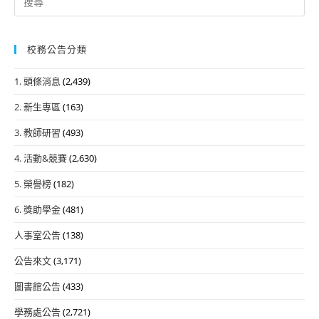
for:
校務公告分類
1. 頭條消息
(2,439)
2. 新生專區
(163)
3. 教師研習
(493)
4. 活動&競賽
(2,630)
5. 榮譽榜
(182)
6. 獎助學金
(481)
人事室公告
(138)
公告來文
(3,171)
圖書館公告
(433)
學務處公告
(2,721)