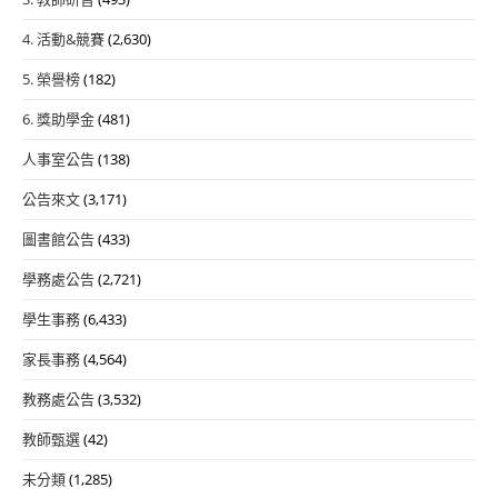
4. 活動&競賽
(2,630)
5. 榮譽榜
(182)
6. 獎助學金
(481)
人事室公告
(138)
公告來文
(3,171)
圖書館公告
(433)
學務處公告
(2,721)
學生事務
(6,433)
家長事務
(4,564)
教務處公告
(3,532)
教師甄選
(42)
未分類
(1,285)