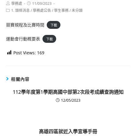
Post
Post
學務處
11/09/2023
author:
published:
Post
1. 頭條消息
/
學務處公告
/
學生事務
/
未分類
category:
競賽規程及比賽時間
下載
運動會行動概要表
下載
Post Views:
169
相關內容
112學年度第1學期高國中部第2次段考成績查詢通知
12/05/2023
高雄四區就近入學宣導手冊