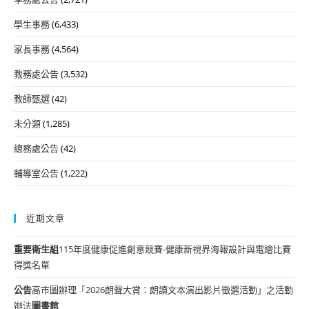
學生事務
(6,433)
家長事務
(4,564)
教務處公告
(3,532)
教師甄選
(42)
未分類
(1,285)
總務處公告
(42)
輔導室公告
(1,222)
近期文章
重要
衛生組
115年度健康促進創意競賽-健康新視界海報設計與電繪比賽
得獎名單
公告
高市圖辦理「2026朗聲大賞：朗讀文本演出影片徵選活動」之活動
辦法
圖書館