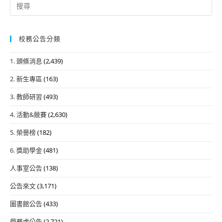
Search
for:
校務公告分類
1. 頭條消息
(2,439)
2. 新生專區
(163)
3. 教師研習
(493)
4. 活動&競賽
(2,630)
5. 榮譽榜
(182)
6. 獎助學金
(481)
人事室公告
(138)
公告來文
(3,171)
圖書館公告
(433)
學務處公告
(2,721)