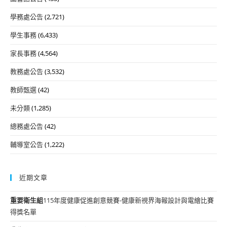
學務處公告
(2,721)
學生事務
(6,433)
家長事務
(4,564)
教務處公告
(3,532)
教師甄選
(42)
未分類
(1,285)
總務處公告
(42)
輔導室公告
(1,222)
近期文章
重要
衛生組
115年度健康促進創意競賽-健康新視界海報設計與電繪比賽
得獎名單