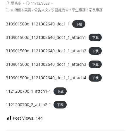
Post
Post
學務處
11/13/2023
author:
published:
Post
4. 活動&競賽
/
公告來文
/
學務處公告
/
學生事務
/
家長事務
category:
310901500q_1121002640_doc1_1
下載
310901500q_1121002640_doc1_1_attach1
下載
310901500q_1121002640_doc1_1_attach2
下載
310901500q_1121002640_doc1_1_attach3
下載
310901500q_1121002640_doc1_1_attach4
下載
1121200700_1_attch1-1
下載
1121200700_2_attch2-1
下載
Post Views:
144