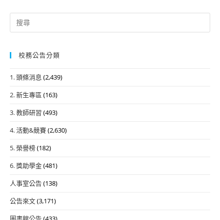
Search
for:
校務公告分類
1. 頭條消息
(2,439)
2. 新生專區
(163)
3. 教師研習
(493)
4. 活動&競賽
(2,630)
5. 榮譽榜
(182)
6. 獎助學金
(481)
人事室公告
(138)
公告來文
(3,171)
圖書館公告
(433)