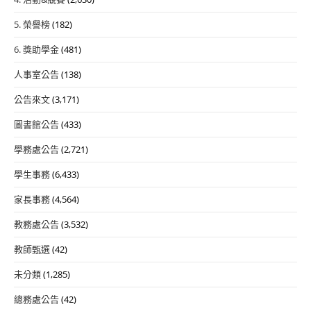
5. 榮譽榜
(182)
6. 獎助學金
(481)
人事室公告
(138)
公告來文
(3,171)
圖書館公告
(433)
學務處公告
(2,721)
學生事務
(6,433)
家長事務
(4,564)
教務處公告
(3,532)
教師甄選
(42)
未分類
(1,285)
總務處公告
(42)