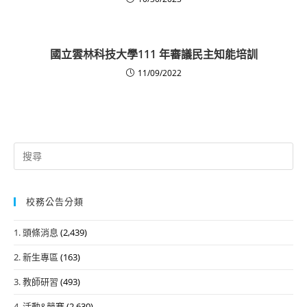
國立雲林科技大學111 年審議民主知能培訓
11/09/2022
Search
for:
校務公告分類
1. 頭條消息
(2,439)
2. 新生專區
(163)
3. 教師研習
(493)
4. 活動&競賽
(2,630)