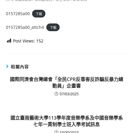
category:
0157285a00
下載
0157285a00_attch4
下載
Post Views:
152
相關內容
國際同濟會台灣總會「全民CPR反毒害反詐騙反暴力總
動員」企畫書
07/03/2025
國立臺南藝術大學113學年度音樂學系及中國音樂學系
七年一貫制學士班入學考試訊息
10/30/2023