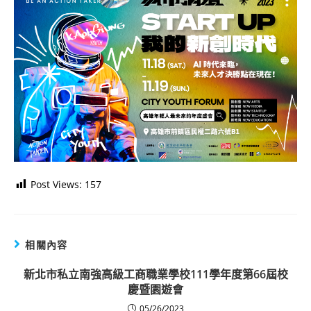
Post Views:
157
相關內容
新北市私立南強高級工商職業學校111學年度第66屆校
慶暨園遊會
05/26/2023