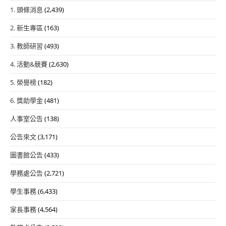
1. 頭條消息
(2,439)
2. 新生專區
(163)
3. 教師研習
(493)
4. 活動&競賽
(2,630)
5. 榮譽榜
(182)
6. 獎助學金
(481)
人事室公告
(138)
公告來文
(3,171)
圖書館公告
(433)
學務處公告
(2,721)
學生事務
(6,433)
家長事務
(4,564)