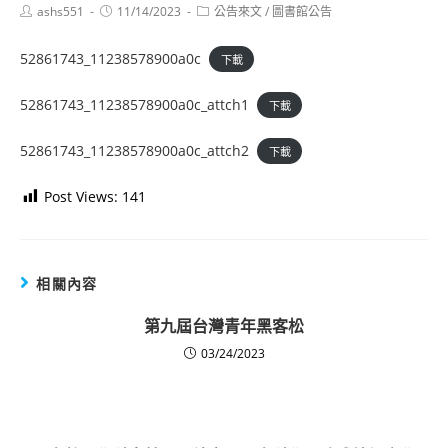
Post
Post
Post
ashs551
11/14/2023
公告來文
/
圖書館公告
author:
published:
category:
52861743_11238578900a0c
下載
52861743_11238578900a0c_attch1
下載
52861743_11238578900a0c_attch2
下載
Post Views:
141
相關內容
第九屆台灣青年黑客松
03/24/2023