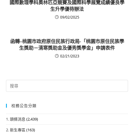
國際數理學科奧林匹亞競賽及國際科學展覽成績優良學
生升學優待辦法
09/02/2025
函轉–桃園市政府原住民族行政局-「桃園市原住民族學
生獎助－清寒獎助金及優秀獎學金」申請表件
02/21/2023
Search
for:
校務公告分類
1. 頭條消息
(2,439)
2. 新生專區
(163)