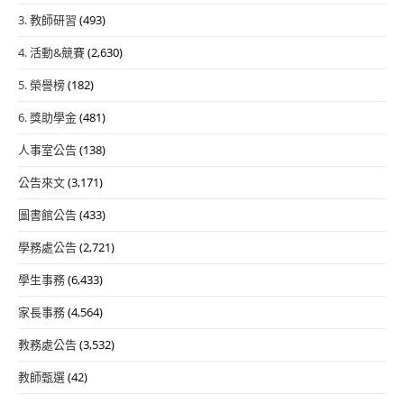
3. 教師研習
(493)
4. 活動&競賽
(2,630)
5. 榮譽榜
(182)
6. 獎助學金
(481)
人事室公告
(138)
公告來文
(3,171)
圖書館公告
(433)
學務處公告
(2,721)
學生事務
(6,433)
家長事務
(4,564)
教務處公告
(3,532)
教師甄選
(42)