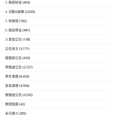
3. 教師研習
(493)
4. 活動&競賽
(2,630)
5. 榮譽榜
(182)
6. 獎助學金
(481)
人事室公告
(138)
公告來文
(3,171)
圖書館公告
(433)
學務處公告
(2,721)
學生事務
(6,433)
家長事務
(4,564)
教務處公告
(3,532)
教師甄選
(42)
未分類
(1,285)