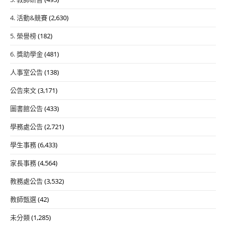
4. 活動&競賽
(2,630)
5. 榮譽榜
(182)
6. 獎助學金
(481)
人事室公告
(138)
公告來文
(3,171)
圖書館公告
(433)
學務處公告
(2,721)
學生事務
(6,433)
家長事務
(4,564)
教務處公告
(3,532)
教師甄選
(42)
未分類
(1,285)