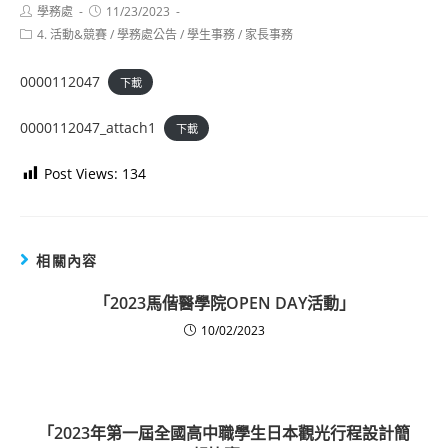
Post
Post
學務處
11/23/2023
author:
published:
Post
4. 活動&競賽
/
學務處公告
/
學生事務
/
家長事務
category:
0000112047
下載
0000112047_attach1
下載
Post Views:
134
相關內容
「2023馬偕醫學院OPEN DAY活動」
10/02/2023
「2023年第一屆全國高中職學生日本觀光行程設計簡