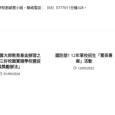
穎慧小姐，聯絡電話：（03）5777011分機328。
雲大師教育基金辦理之
國防部1 12年軍校招生「菁英專
三好校園實踐學校選拔
案」活動
與獎勵辦法」
12/05/2022
01/09/2024