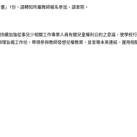
計畫」1份，請轉知所屬教師報名參加，請查照。
，持續加強從事兒少相關工作專業人員有關兒童權利公約之意識，使學校行
辦理旨揭工作坊，帶領參與教師發想兒權教案，並宣導未來連結、運用相