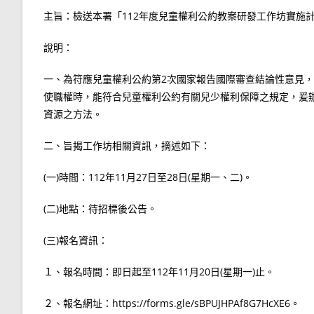
主旨：檢送本署「112年度兒童權利公約教案研發工作坊實施
說明：
一、為符應兒童權利公約第2次國家報告國際審查結論性意見
使職權時，能符合兒童權利公約有關兒少權利保障之規定，爰
資源之方法。
二、旨揭工作坊相關資訊，摘述如下：
(一)時間：112年11月27日至28日(星期一、二)。
(二)地點：待招標後公告。
(三)報名資訊：
１、報名時間：即日起至112年11月20日(星期一)止。
２、報名網址：https://forms.gle/sBPUJHPAf8G7HcXE6。