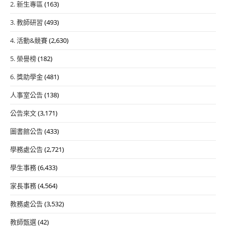
2. 新生專區
(163)
3. 教師研習
(493)
4. 活動&競賽
(2,630)
5. 榮譽榜
(182)
6. 獎助學金
(481)
人事室公告
(138)
公告來文
(3,171)
圖書館公告
(433)
學務處公告
(2,721)
學生事務
(6,433)
家長事務
(4,564)
教務處公告
(3,532)
教師甄選
(42)