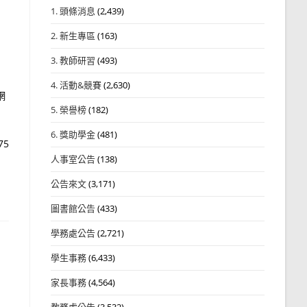
1. 頭條消息
(2,439)
2. 新生專區
(163)
3. 教師研習
(493)
4. 活動&競賽
(2,630)
網
5. 榮譽榜
(182)
6. 獎助學金
(481)
5
人事室公告
(138)
公告來文
(3,171)
圖書館公告
(433)
學務處公告
(2,721)
學生事務
(6,433)
家長事務
(4,564)
教務處公告
(3,532)