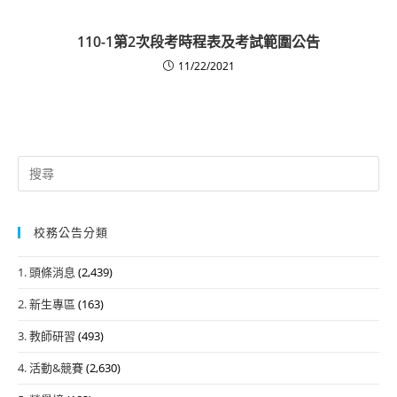
110-1第2次段考時程表及考試範圍公告
11/22/2021
Search
for:
校務公告分類
1. 頭條消息
(2,439)
2. 新生專區
(163)
3. 教師研習
(493)
4. 活動&競賽
(2,630)