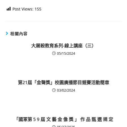
Post Views:
155
相關內容
大屠殺教育系列-線上講座（三）
05/15/2024
第21屆「金聲獎」校園廣播節目競賽活動簡章
03/02/2024
「國軍第 5 9 屆 文 藝 金 像 獎 」 作 品 甄 選 規 定