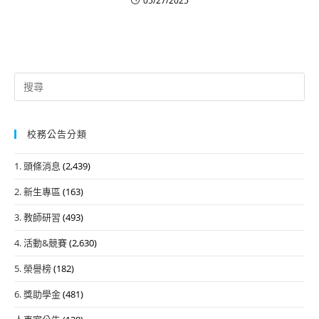
05/27/2025
Search
for:
校務公告分類
1. 頭條消息
(2,439)
2. 新生專區
(163)
3. 教師研習
(493)
4. 活動&競賽
(2,630)
5. 榮譽榜
(182)
6. 獎助學金
(481)