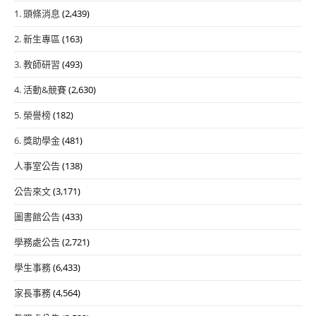
1. 頭條消息
(2,439)
2. 新生專區
(163)
3. 教師研習
(493)
4. 活動&競賽
(2,630)
5. 榮譽榜
(182)
6. 獎助學金
(481)
人事室公告
(138)
公告來文
(3,171)
圖書館公告
(433)
學務處公告
(2,721)
學生事務
(6,433)
家長事務
(4,564)