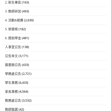
2. 新生專區
(163)
3. 教師研習
(493)
4. 活動&競賽
(2,630)
5. 榮譽榜
(182)
6. 獎助學金
(481)
人事室公告
(138)
公告來文
(3,171)
圖書館公告
(433)
學務處公告
(2,721)
學生事務
(6,433)
家長事務
(4,564)
教務處公告
(3,532)
教師甄選
(42)