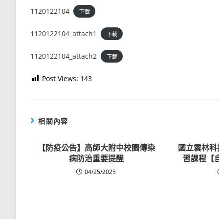
1120122104
下載
1120122104_attach1
下載
1120122104_attach2
下載
Post Views:
143
相關內容
【防疫公告】高師大附中校園傳染
國立雲林科
病防治重要提醒
習課程【
04/25/2025