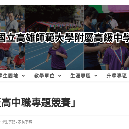
學生園地
教學單位
生涯專區
升學專區
盃高中職專題競賽」
/
學生事務
/
家長事務