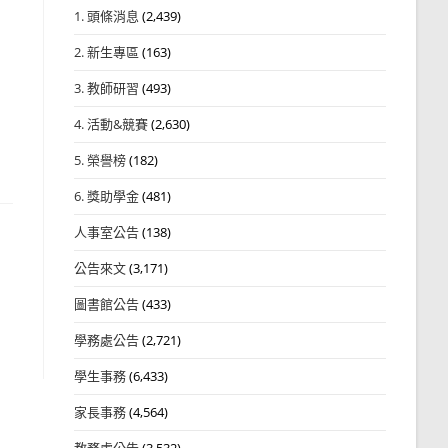
1. 頭條消息
(2,439)
2. 新生專區
(163)
3. 教師研習
(493)
4. 活動&競賽
(2,630)
5. 榮譽榜
(182)
6. 獎助學金
(481)
人事室公告
(138)
公告來文
(3,171)
圖書館公告
(433)
學務處公告
(2,721)
學生事務
(6,433)
家長事務
(4,564)
教務處公告
(3,532)