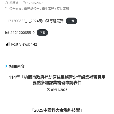
Post
Post
學務處
12/26/2023
author:
published:
Post
公告來文
/
學務處公告
/
學生事務
/
家長事務
category:
1121200855_1_2024高中職專題競賽
下載
lett1121200855_0
下載
Post Views:
142
相關內容
114年「桃園市政府補助原住民族青少年課業補習費用
要點參加課業補習申請表件
09/14/2025
「2025中國科大金融科技營」