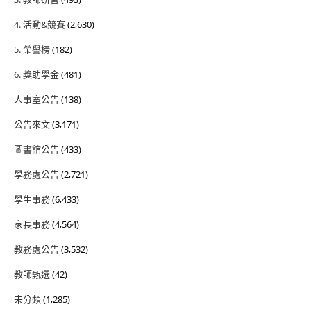
4. 活動&競賽
(2,630)
5. 榮譽榜
(182)
6. 獎助學金
(481)
人事室公告
(138)
公告來文
(3,171)
圖書館公告
(433)
學務處公告
(2,721)
學生事務
(6,433)
家長事務
(4,564)
教務處公告
(3,532)
教師甄選
(42)
未分類
(1,285)