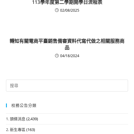
113學年度第二學期開學日流程表
02/08/2025
轉知有關電商平臺銷售備審資料代寫代做之相關服務商
品
04/18/2024
Search
for:
校務公告分類
1. 頭條消息
(2,439)
2. 新生專區
(163)