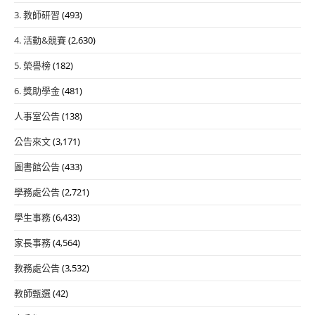
3. 教師研習
(493)
4. 活動&競賽
(2,630)
5. 榮譽榜
(182)
6. 獎助學金
(481)
人事室公告
(138)
公告來文
(3,171)
圖書館公告
(433)
學務處公告
(2,721)
學生事務
(6,433)
家長事務
(4,564)
教務處公告
(3,532)
教師甄選
(42)