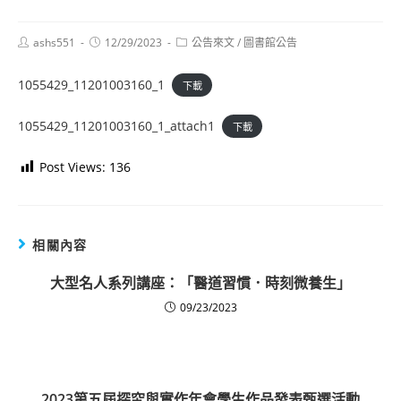
Post
Post
Post
ashs551
12/29/2023
公告來文
/
圖書館公告
author:
published:
category:
1055429_11201003160_1
下載
1055429_11201003160_1_attach1
下載
Post Views:
136
相關內容
大型名人系列講座：「醫道習慣．時刻微養生」
09/23/2023
2023第五屆探究與實作年會學生作品發表甄選活動