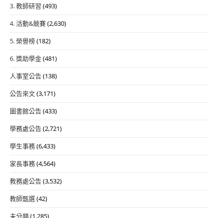
3. 教師研習
(493)
4. 活動&競賽
(2,630)
5. 榮譽榜
(182)
6. 獎助學金
(481)
人事室公告
(138)
公告來文
(3,171)
圖書館公告
(433)
學務處公告
(2,721)
學生事務
(6,433)
家長事務
(4,564)
教務處公告
(3,532)
教師甄選
(42)
未分類
(1,285)