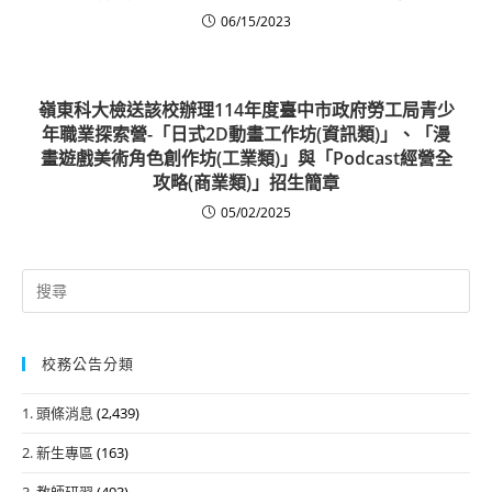
06/15/2023
嶺東科大檢送該校辦理114年度臺中市政府勞工局青少
年職業探索營-「日式2D動畫工作坊(資訊類)」、「漫
畫遊戲美術角色創作坊(工業類)」與「Podcast經營全
攻略(商業類)」招生簡章
05/02/2025
Search
for:
校務公告分類
1. 頭條消息
(2,439)
2. 新生專區
(163)
3. 教師研習
(493)