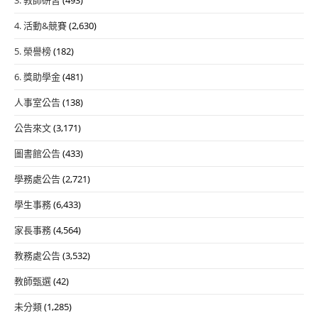
4. 活動&競賽
(2,630)
5. 榮譽榜
(182)
6. 獎助學金
(481)
人事室公告
(138)
公告來文
(3,171)
圖書館公告
(433)
學務處公告
(2,721)
學生事務
(6,433)
家長事務
(4,564)
教務處公告
(3,532)
教師甄選
(42)
未分類
(1,285)