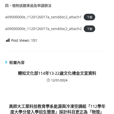
四、檢附該館來函及申請辦法
a09000000e_1120126017a_senddoc2_attach1
下載
a09000000e_1120126017a_senddoc2_attach2
下載
Post Views:
151
相關內容
轉知文化部114年13-22歲文化禮金文宣資料
12/31/2024
高師大工業科技教育學系能源與冷凍空調組「112學年
度大學分發入學招生簡章」採計科目更正為「物理」