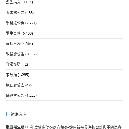
公告來文
(3,171)
圖書館公告
(433)
學務處公告
(2,721)
學生事務
(6,433)
家長事務
(4,564)
教務處公告
(3,532)
教師甄選
(42)
未分類
(1,285)
總務處公告
(42)
輔導室公告
(1,222)
近期文章
重要
衛生組
115年度健康促進創意競賽-健康新視界海報設計與電繪比賽