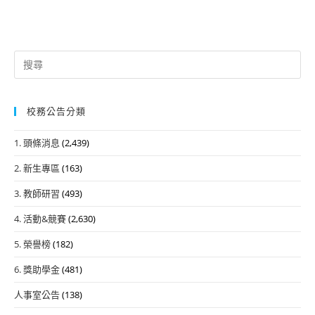
Search
for:
校務公告分類
1. 頭條消息
(2,439)
2. 新生專區
(163)
3. 教師研習
(493)
4. 活動&競賽
(2,630)
5. 榮譽榜
(182)
6. 獎助學金
(481)
人事室公告
(138)