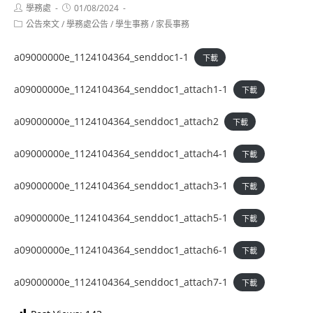
Post
Post
學務處
01/08/2024
author:
published:
Post
公告來文
/
學務處公告
/
學生事務
/
家長事務
category:
a09000000e_1124104364_senddoc1-1
下載
a09000000e_1124104364_senddoc1_attach1-1
下載
a09000000e_1124104364_senddoc1_attach2
下載
a09000000e_1124104364_senddoc1_attach4-1
下載
a09000000e_1124104364_senddoc1_attach3-1
下載
a09000000e_1124104364_senddoc1_attach5-1
下載
a09000000e_1124104364_senddoc1_attach6-1
下載
a09000000e_1124104364_senddoc1_attach7-1
下載