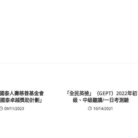
國泰人壽慈善基金會
「全民英檢」（GEPT）2022年初
3年國泰卓越獎助計劃」
級、中級聽讀/一日考測驗
09/11/2023
10/14/2021