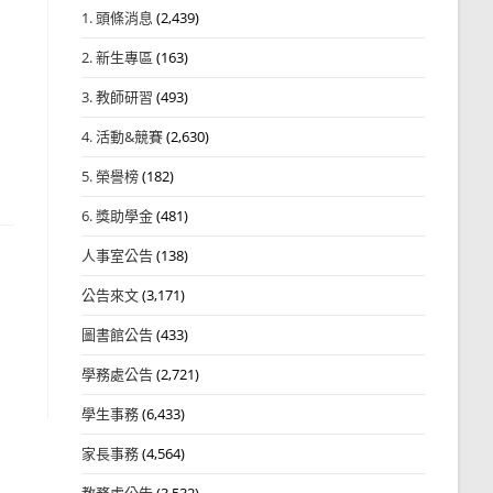
1. 頭條消息
(2,439)
2. 新生專區
(163)
3. 教師研習
(493)
4. 活動&競賽
(2,630)
5. 榮譽榜
(182)
6. 獎助學金
(481)
人事室公告
(138)
公告來文
(3,171)
圖書館公告
(433)
學務處公告
(2,721)
學生事務
(6,433)
家長事務
(4,564)
教務處公告
(3,532)