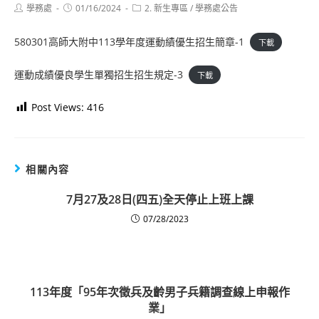
Post
Post
Post
學務處
01/16/2024
2. 新生專區
/
學務處公告
author:
published:
category:
580301高師大附中113學年度運動績優生招生簡章-1
下載
運動成績優良學生單獨招生招生規定-3
下載
Post Views:
416
相關內容
7月27及28日(四五)全天停止上班上課
07/28/2023
113年度「95年次徵兵及齡男子兵籍調查線上申報作
業」