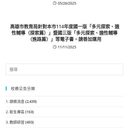
05/26/2025
高雄市教育局針對本市114年度國一版「多元探索、適
性輔導（探索篇）」暨國三版「多元探索、適性輔導
（進路篇）」等電子書，請善加運用
11/11/2025
Search
for:
校務公告分類
1. 頭條消息
(2,439)
2. 新生專區
(163)
3. 教師研習
(493)