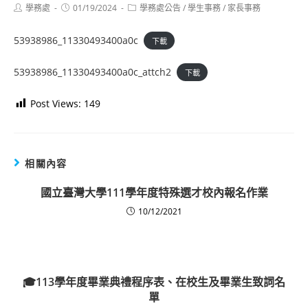
Post
Post
Post
學務處
01/19/2024
學務處公告
/
學生事務
/
家長事務
author:
published:
category:
53938986_11330493400a0c
下載
53938986_11330493400a0c_attch2
下載
Post Views:
149
相關內容
國立臺灣大學111學年度特殊選才校內報名作業
10/12/2021
🎓113學年度畢業典禮程序表、在校生及畢業生致詞名
單