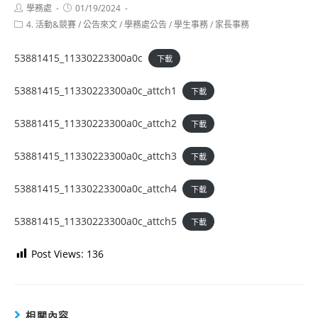
Post
Post
學務處
01/19/2024
author:
published:
Post
4. 活動&競賽
/
公告來文
/
學務處公告
/
學生事務
/
家長事務
category:
53881415_11330223300a0c
下載
53881415_11330223300a0c_attch1
下載
53881415_11330223300a0c_attch2
下載
53881415_11330223300a0c_attch3
下載
53881415_11330223300a0c_attch4
下載
53881415_11330223300a0c_attch5
下載
Post Views:
136
相關內容