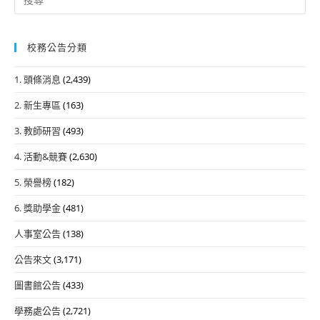
for:
校務公告分類
1. 頭條消息
(2,439)
2. 新生專區
(163)
3. 教師研習
(493)
4. 活動&競賽
(2,630)
5. 榮譽榜
(182)
6. 獎助學金
(481)
人事室公告
(138)
公告來文
(3,171)
圖書館公告
(433)
學務處公告
(2,721)