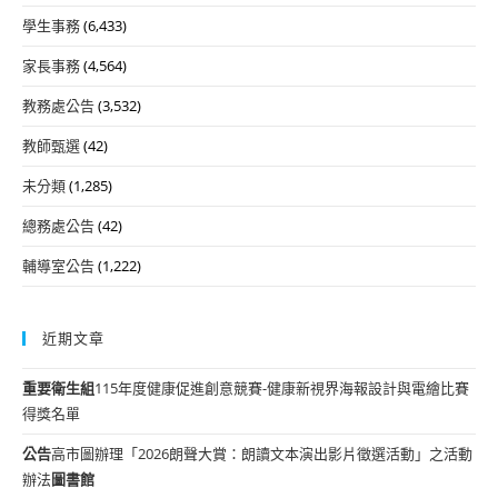
學生事務
(6,433)
家長事務
(4,564)
教務處公告
(3,532)
教師甄選
(42)
未分類
(1,285)
總務處公告
(42)
輔導室公告
(1,222)
近期文章
重要
衛生組
115年度健康促進創意競賽-健康新視界海報設計與電繪比賽
得獎名單
公告
高市圖辦理「2026朗聲大賞：朗讀文本演出影片徵選活動」之活動
辦法
圖書館