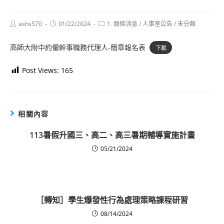
Post
Post
Post
ashs570
01/22/2024
1. 頭條消息
/
人事室公告
/
未分類
author:
published:
category:
高師大附中約僱幹事職務代理人-簡章報名表
下載
Post Views:
165
相關內容
113暑假升國三、高二、高三暑期輔導實施計畫
05/21/2024
［轉知］學生爆發性行為處理策略課程研習
08/14/2024