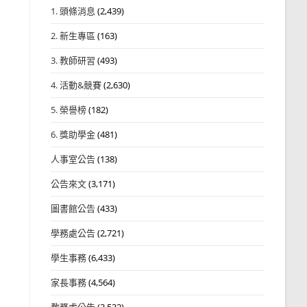
1. 頭條消息
(2,439)
2. 新生專區
(163)
3. 教師研習
(493)
4. 活動&競賽
(2,630)
5. 榮譽榜
(182)
6. 獎助學金
(481)
人事室公告
(138)
公告來文
(3,171)
圖書館公告
(433)
學務處公告
(2,721)
學生事務
(6,433)
家長事務
(4,564)
教務處公告
(3,532)