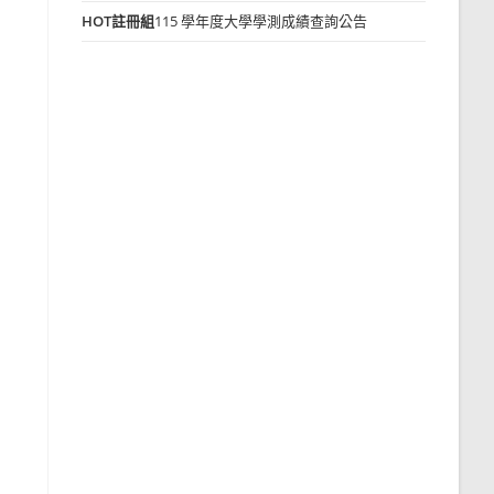
HOT
註冊組
115 學年度大學學測成績查詢公告