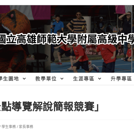
學生園地
教學單位
生涯專區
升學專區
景點導覽解說簡報競賽」
/
學生事務
/
家長事務