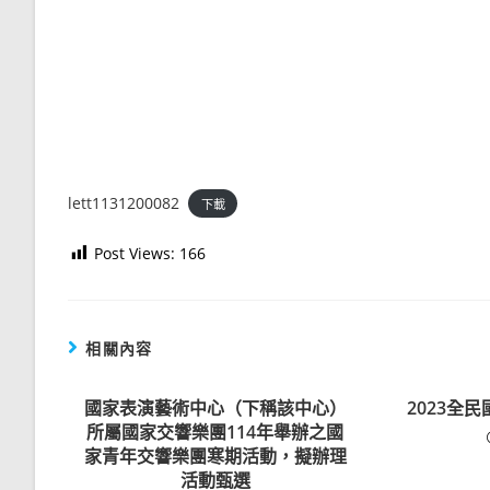
lett1131200082
下載
Post Views:
166
相關內容
國家表演藝術中心（下稱該中心）
2023全
所屬國家交響樂團114年舉辦之國
家青年交響樂團寒期活動，擬辦理
活動甄選