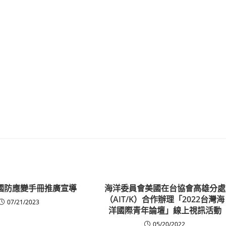
民國防應變手冊推廣宣導
海洋委員會美國在台協會高雄分處
（AIT/K）合作辦理「2022台灣海
07/21/2023
洋國際青年論壇」線上視訊活動
05/20/2022