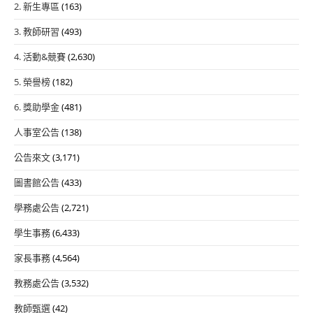
2. 新生專區
(163)
3. 教師研習
(493)
4. 活動&競賽
(2,630)
5. 榮譽榜
(182)
6. 獎助學金
(481)
人事室公告
(138)
公告來文
(3,171)
圖書館公告
(433)
學務處公告
(2,721)
學生事務
(6,433)
家長事務
(4,564)
教務處公告
(3,532)
教師甄選
(42)