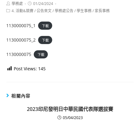
Post
Post
學務處
01/24/2024
author:
published:
Post
4. 活動&競賽
/
公告來文
/
學務處公告
/
學生事務
/
家長事務
category:
1130000075_1
下載
1130000075_2
下載
1130000075
下載
Post Views:
145
相關內容
2023印尼發明日中華民國代表隊選拔賽
05/04/2023