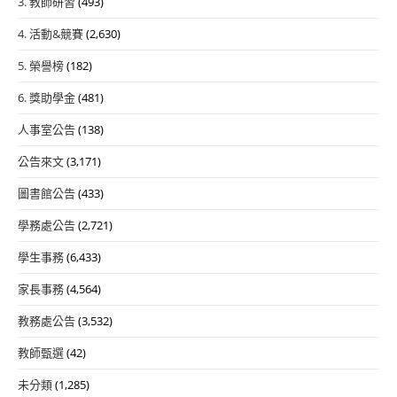
3. 教師研習
(493)
4. 活動&競賽
(2,630)
5. 榮譽榜
(182)
6. 獎助學金
(481)
人事室公告
(138)
公告來文
(3,171)
圖書館公告
(433)
學務處公告
(2,721)
學生事務
(6,433)
家長事務
(4,564)
教務處公告
(3,532)
教師甄選
(42)
未分類
(1,285)