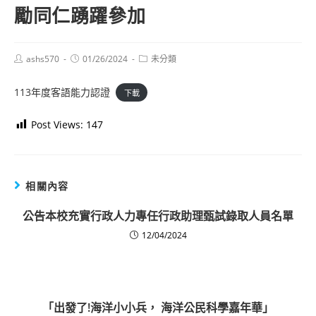
勵同仁踴躍參加
Post
Post
Post
ashs570
01/26/2024
未分類
author:
published:
category:
113年度客語能力認證
下載
Post Views:
147
相關內容
公告本校充實行政人力專任行政助理甄試錄取人員名單
12/04/2024
「出發了!海洋小小兵， 海洋公民科學嘉年華」