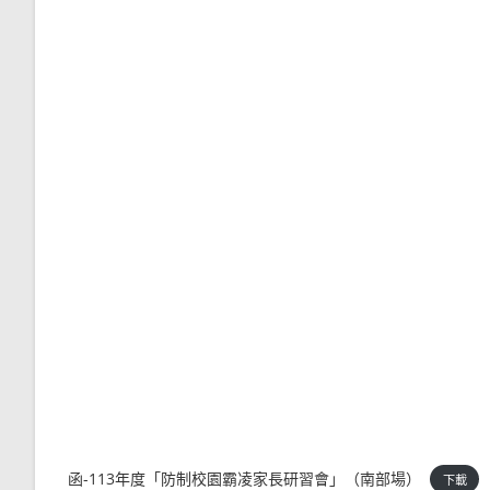
函-113年度「防制校園霸凌家長研習會」（南部場）
下載