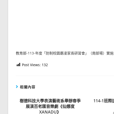
教育部-113-年度「防制校園霸凌家長研習會」（南部場）實
Post Views:
132
相關內容
樹德科技大學表演藝術系舉辦春季
114-1班
展演百老匯音樂劇《仙娜度
XANADU》