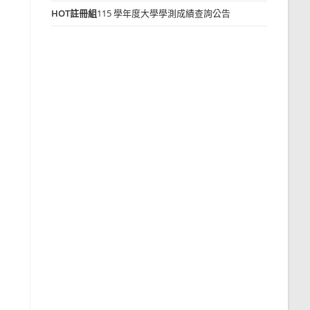
HOT
註冊組
115 學年度大學學測成績查詢公告