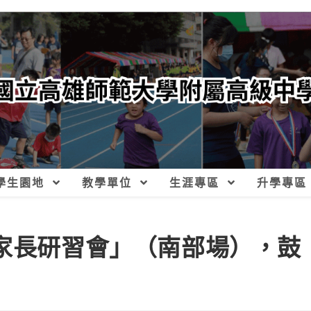
學生園地
教學單位
生涯專區
升學專區
凌家長研習會」（南部場），鼓