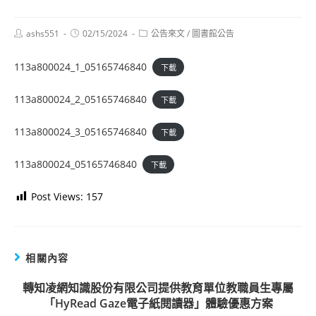
Post
Post
Post
ashs551
02/15/2024
公告來文
/
圖書館公告
author:
published:
category:
113a800024_1_05165746840
下載
113a800024_2_05165746840
下載
113a800024_3_05165746840
下載
113a800024_05165746840
下載
Post Views:
157
相關內容
轉知凌網知識股份有限公司提供教育單位教職員生專屬
「HyRead Gaze電子紙閱讀器」體驗優惠方案