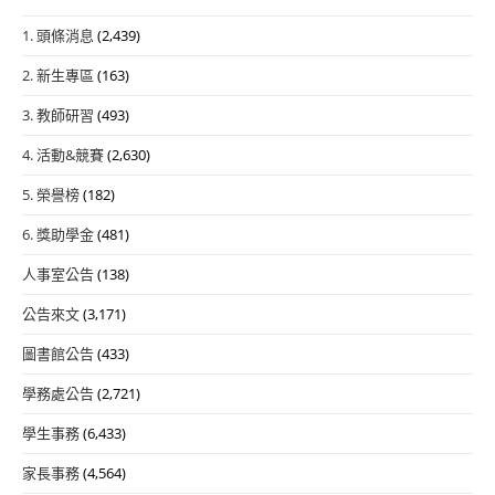
1. 頭條消息
(2,439)
2. 新生專區
(163)
3. 教師研習
(493)
4. 活動&競賽
(2,630)
5. 榮譽榜
(182)
6. 獎助學金
(481)
人事室公告
(138)
公告來文
(3,171)
圖書館公告
(433)
學務處公告
(2,721)
學生事務
(6,433)
家長事務
(4,564)