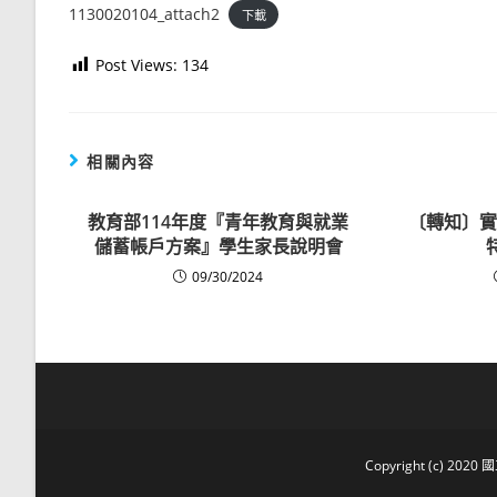
1130020104_attach2
下載
Post Views:
134
相關內容
教育部114年度『青年教育與就業
〔轉知〕實
儲蓄帳戶方案』學生家長說明會
09/30/2024
Copyright (c) 2020