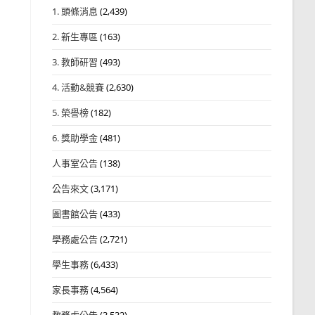
1. 頭條消息
(2,439)
2. 新生專區
(163)
3. 教師研習
(493)
4. 活動&競賽
(2,630)
5. 榮譽榜
(182)
6. 獎助學金
(481)
人事室公告
(138)
公告來文
(3,171)
圖書館公告
(433)
學務處公告
(2,721)
學生事務
(6,433)
家長事務
(4,564)
教務處公告
(3,532)