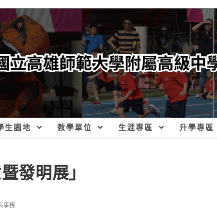
學生園地
教學單位
生涯專區
升學專區
意暨發明展」
長事務