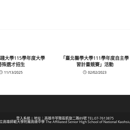
踐大學115學年度大學
「臺北醫學大學111學年度自主學
特殊選才招生
習計畫競賽」活動
11/13/2025
02/02/2023
登入系統
| 地址：高雄市苓雅區凱旋二路89號 TEL:07-7613875
 國立高雄師範大學附屬高級中學 The Affiliated Senior High School of National Kaohsiun