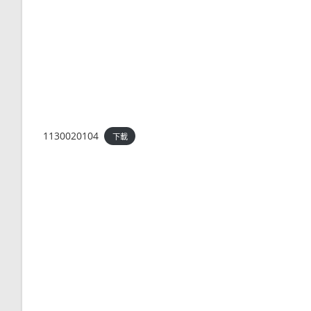
1130020104
下載