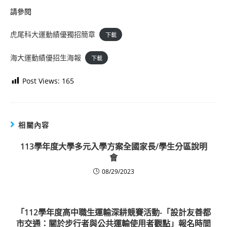
請參閱
虎尾科大運動績優獨招簡章
下載
海大運動績優招生海報
下載
Post Views:
165
相關內容
113學年度大學多元入學方案全國家長/學生分區說明
會
08/29/2023
「112學年度高中職生運輸深耕競賽活動-「設計友善都
市交通：關於步行者與公共運輸使用者觀點」報名時間