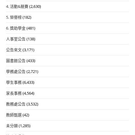
4. 活動&競賽
(2,630)
5. 榮譽榜
(182)
6. 獎助學金
(481)
人事室公告
(138)
公告來文
(3,171)
圖書館公告
(433)
學務處公告
(2,721)
學生事務
(6,433)
家長事務
(4,564)
教務處公告
(3,532)
教師甄選
(42)
未分類
(1,285)