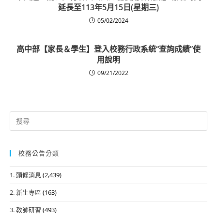
延長至113年5月15日(星期三)
05/02/2024
高中部【家長＆學生】登入校務行政系統“查詢成績”使
用說明
09/21/2022
Search
for:
校務公告分類
1. 頭條消息
(2,439)
2. 新生專區
(163)
3. 教師研習
(493)