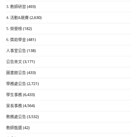
3. 教師研習
(493)
4. 活動&競賽
(2,630)
5. 榮譽榜
(182)
6. 獎助學金
(481)
人事室公告
(138)
公告來文
(3,171)
圖書館公告
(433)
學務處公告
(2,721)
學生事務
(6,433)
家長事務
(4,564)
教務處公告
(3,532)
教師甄選
(42)