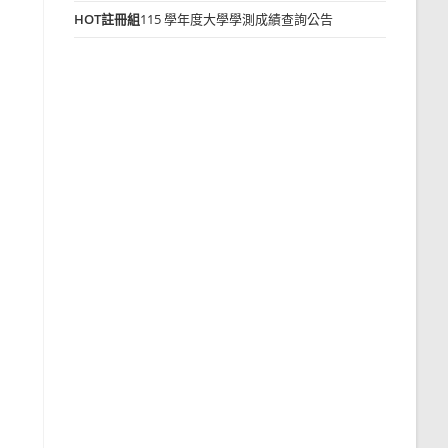
HOT
註冊組
115 學年度大學學測成績查詢公告