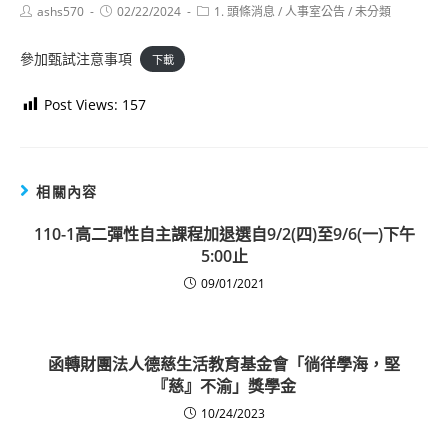
Post
Post
Post
ashs570
02/22/2024
1. 頭條消息
/
人事室公告
/
未分類
author:
published:
category:
參加甄試注意事項
下載
Post Views:
157
相關內容
110-1高二彈性自主課程加退選自9/2(四)至9/6(一)下午
5:00止
09/01/2021
函轉財團法人德慈生活教育基金會「徜徉學海，堅
『慈』不渝」獎學金
10/24/2023