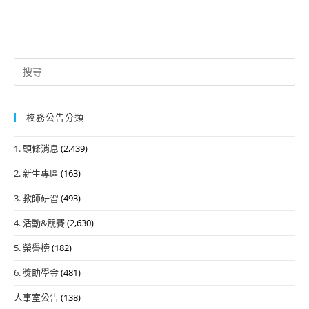
Search
for:
校務公告分類
1. 頭條消息
(2,439)
2. 新生專區
(163)
3. 教師研習
(493)
4. 活動&競賽
(2,630)
5. 榮譽榜
(182)
6. 獎助學金
(481)
人事室公告
(138)