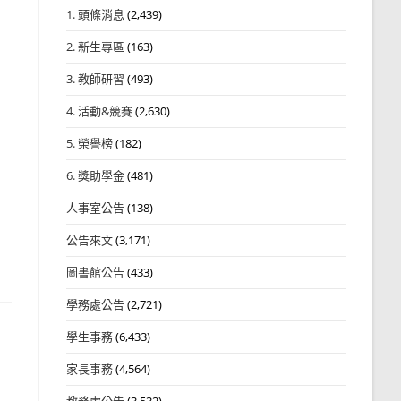
1. 頭條消息
(2,439)
2. 新生專區
(163)
3. 教師研習
(493)
4. 活動&競賽
(2,630)
5. 榮譽榜
(182)
6. 獎助學金
(481)
人事室公告
(138)
公告來文
(3,171)
圖書館公告
(433)
學務處公告
(2,721)
學生事務
(6,433)
家長事務
(4,564)
教務處公告
(3,532)