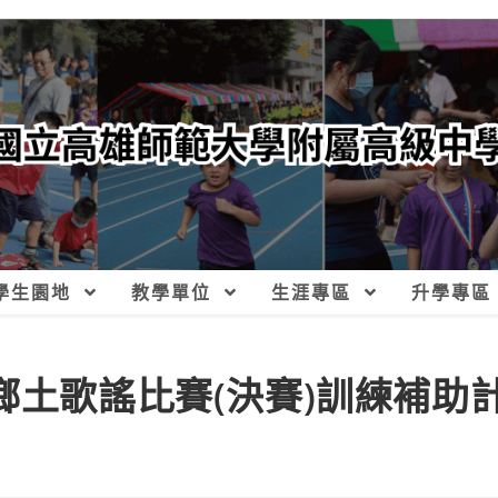
學生園地
教學單位
生涯專區
升學專區
鄉土歌謠比賽(決賽)訓練補助