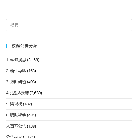
Search
for:
校務公告分類
1. 頭條消息
(2,439)
2. 新生專區
(163)
3. 教師研習
(493)
4. 活動&競賽
(2,630)
5. 榮譽榜
(182)
6. 獎助學金
(481)
人事室公告
(138)
公告來文
(3,171)