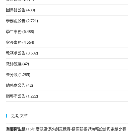
圖書館公告
(433)
學務處公告
(2,721)
學生事務
(6,433)
家長事務
(4,564)
教務處公告
(3,532)
教師甄選
(42)
未分類
(1,285)
總務處公告
(42)
輔導室公告
(1,222)
近期文章
重要
衛生組
115年度健康促進創意競賽-健康新視界海報設計與電繪比賽